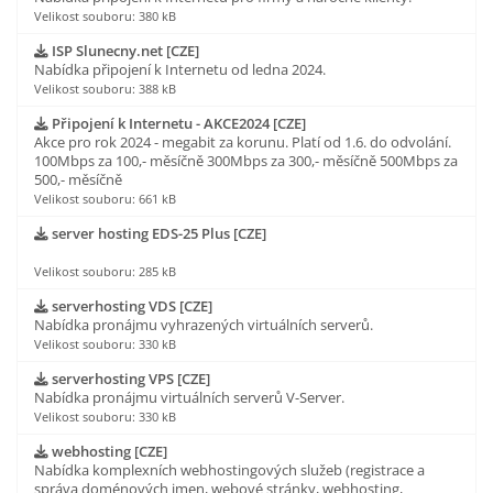
Velikost souboru: 380 kB
ISP Slunecny.net [CZE]
Nabídka připojení k Internetu od ledna 2024.
Velikost souboru: 388 kB
Připojení k Internetu - AKCE2024 [CZE]
Akce pro rok 2024 - megabit za korunu. Platí od 1.6. do odvolání.
100Mbps za 100,- měsíčně 300Mbps za 300,- měsíčně 500Mbps za
500,- měsíčně
Velikost souboru: 661 kB
server hosting EDS-25 Plus [CZE]
Velikost souboru: 285 kB
serverhosting VDS [CZE]
Nabídka pronájmu vyhrazených virtuálních serverů.
Velikost souboru: 330 kB
serverhosting VPS [CZE]
Nabídka pronájmu virtuálních serverů V-Server.
Velikost souboru: 330 kB
webhosting [CZE]
Nabídka komplexních webhostingových služeb (registrace a
správa doménových jmen, webové stránky, webhosting,