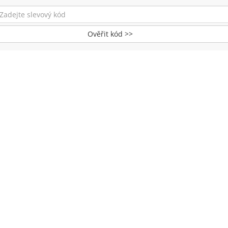
Ověřit kód >>