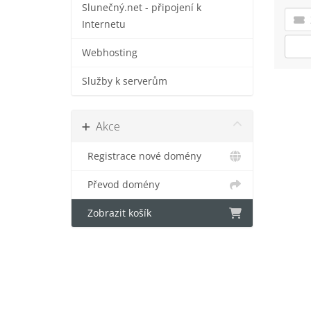
Slunečný.net - připojení k
Internetu
Webhosting
Služby k serverům
Akce
Registrace nové domény
Převod domény
Zobrazit košík