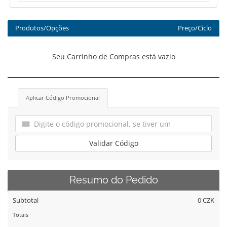
Produtos/Opções
Preço/Ciclo
Seu Carrinho de Compras está vazio
Aplicar Código Promocional
Validar Código
Resumo do Pedido
Subtotal
0 CZK
Totais