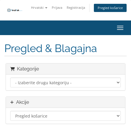
Hrvatski
Prijava
Registtracija
Pregled košarice
Preba
Pregled & Blagajna
Kategorije
Akcije