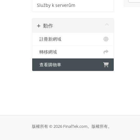
Služby k serverům
動作
註冊新網域
轉移網域
查看購物車
版權所有 © 2026 FinalTek.com。版權所有。