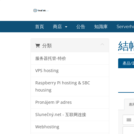
首頁
商店
公告
知識庫
Serverh
結
分類
服务器托管-特价
產品/
VPS hosting
Raspberry Pi hosting & SBC
housing
Pronájem IP adres
應
Slunečný.net - 互联网连接
Webhosting