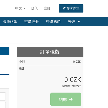
中文
登入
註冊
查看購物車
服務狀態
推廣註冊
聯絡我們
帳戶
訂單概觀
小計
0 CZK
總計
0 CZK
購物車金額合計
結帳