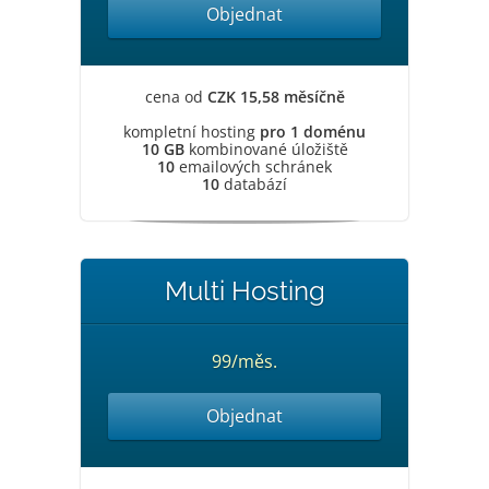
Objednat
cena od
CZK 15,58 měsíčně
kompletní hosting
pro 1 doménu
10 GB
kombinované úložiště
10
emailových schránek
10
databází
Multi Hosting
99/měs.
Objednat