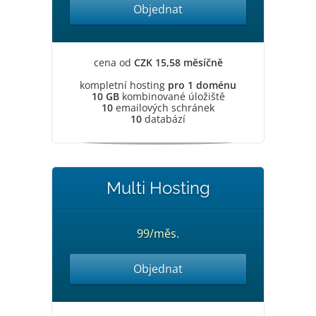
Objednat
cena od
CZK 15,58 měsíčně
kompletní hosting
pro 1 doménu
10 GB
kombinované úložiště
10
emailových schránek
10
databází
Multi Hosting
99/měs.
Objednat