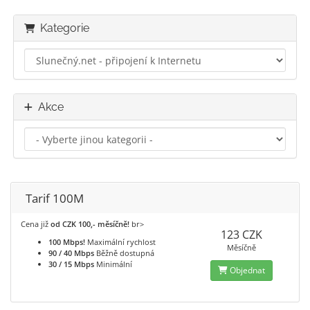
Kategorie
Akce
Tarif 100M
Cena již
od CZK 100,- měsíčně!
br>
123 CZK
100 Mbps!
Maximální rychlost
Měsíčně
90 / 40 Mbps
Běžně dostupná
30 / 15 Mbps
Minimální
Objednat