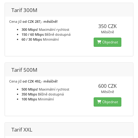
Tarif 300M
Cena již
od CZK 287,- měsíčně!
350 CZK
300 Mbps!
Maximální rychlost
Měsíčně
150 / 60 Mbps
Běžně dostupná
60 / 30 Mbps
Minimální
Objednat
Tarif 500M
Cena již
od CZK 492,- měsíčně!
600 CZK
500 Mbps!
Maximální rychlost
Měsíčně
350 Mbps
Běžně dostupná
100 Mbps
Minimální
Objednat
Tarif XXL