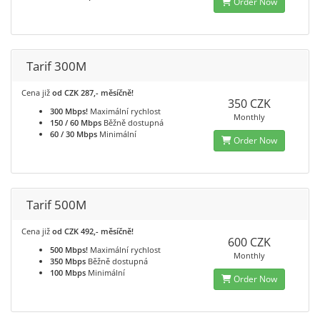
Order Now
Tarif 300M
Cena již
od CZK 287,- měsíčně!
350 CZK
300 Mbps!
Maximální rychlost
Monthly
150 / 60 Mbps
Běžně dostupná
60 / 30 Mbps
Minimální
Order Now
Tarif 500M
Cena již
od CZK 492,- měsíčně!
600 CZK
500 Mbps!
Maximální rychlost
Monthly
350 Mbps
Běžně dostupná
100 Mbps
Minimální
Order Now