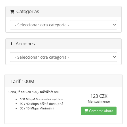
Categorías
Acciones
Tarif 100M
Cena již
od CZK 100,- měsíčně!
br>
123 CZK
100 Mbps!
Maximální rychlost
Mensualmente
90 / 40 Mbps
Běžně dostupná
30 / 15 Mbps
Minimální
Comprar ahora