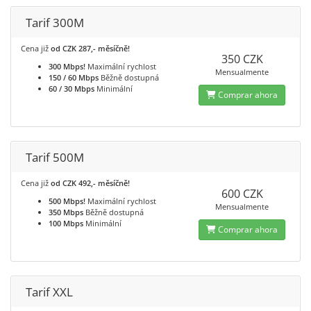
Tarif 300M
Cena již
od CZK 287,- měsíčně!
350 CZK
300 Mbps!
Maximální rychlost
Mensualmente
150 / 60 Mbps
Běžně dostupná
60 / 30 Mbps
Minimální
Comprar ahora
Tarif 500M
Cena již
od CZK 492,- měsíčně!
600 CZK
500 Mbps!
Maximální rychlost
Mensualmente
350 Mbps
Běžně dostupná
100 Mbps
Minimální
Comprar ahora
Tarif XXL