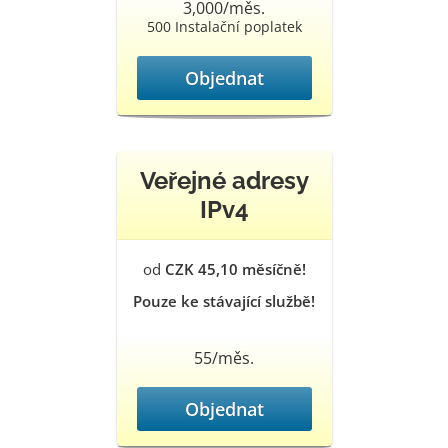
3,000/měs.
500 Instalační poplatek
Objednat
Veřejné adresy
IPv4
od
CZK 45,10 měsíčně!
Pouze ke stávající službě!
55/měs.
Objednat