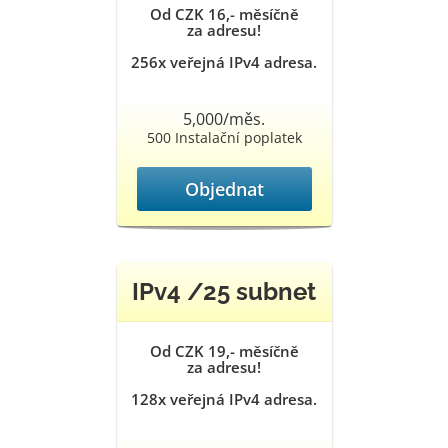
Od CZK 16,- měsíčně
za adresu!
256x veřejná IPv4 adresa.
5,000/měs.
500 Instalační poplatek
Objednat
IPv4 /25 subnet
Od CZK 19,- měsíčně
za adresu!
128x veřejná IPv4 adresa.