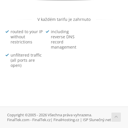
V každém tarifu je zahrnuto
routed to your IP
including
without
reverse DNS
restrictions
record
management
unfiltered traffic
(all ports are
open)
Copyright ©2005 - 2026 Všechna práva vyhrazena.
FinalTek.com - FinalTek.cz| FinalHosting.cz | ISP Slunečný.net