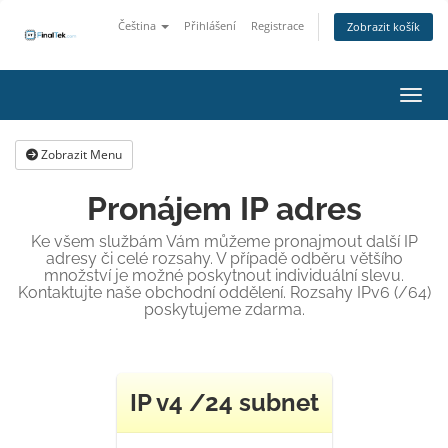
Čeština
Přihlášení
Registrace
Zobrazit košík
Přepn
Zobrazit Menu
Pronájem IP adres
Ke všem službám Vám můžeme pronajmout další IP
adresy či celé rozsahy. V případě odběru většího
množství je možné poskytnout individuální slevu.
Kontaktujte naše obchodní oddělení. Rozsahy IPv6 (/64)
poskytujeme zdarma.
IP v4 /24 subnet