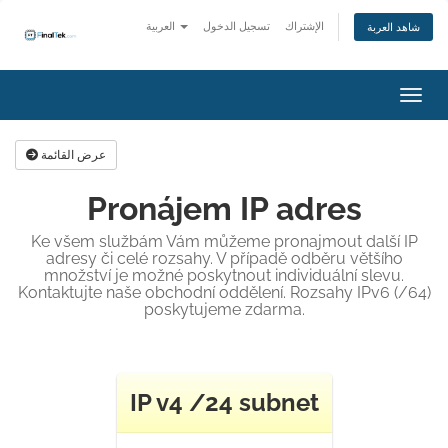
الإشتراك
تسجيل الدخول
العربية
شاهد العربة
التنقل
عرض القائمة
Pronájem IP adres
Ke všem službám Vám můžeme pronajmout další IP
adresy či celé rozsahy. V případě odběru většího
množství je možné poskytnout individuální slevu.
Kontaktujte naše obchodní oddělení. Rozsahy IPv6 (/64)
poskytujeme zdarma.
IP v4 /24 subnet