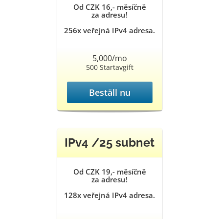
Od CZK 16,- měsíčně
za adresu!
256x veřejná IPv4 adresa.
5,000/mo
500 Startavgift
Beställ nu
IPv4 /25 subnet
Od CZK 19,- měsíčně
za adresu!
128x veřejná IPv4 adresa.