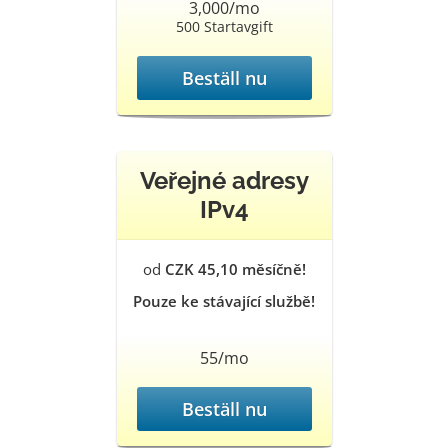
3,000/mo
500 Startavgift
Beställ nu
Veřejné adresy
IPv4
od
CZK 45,10 měsíčně!
Pouze ke stávající službě!
55/mo
Beställ nu