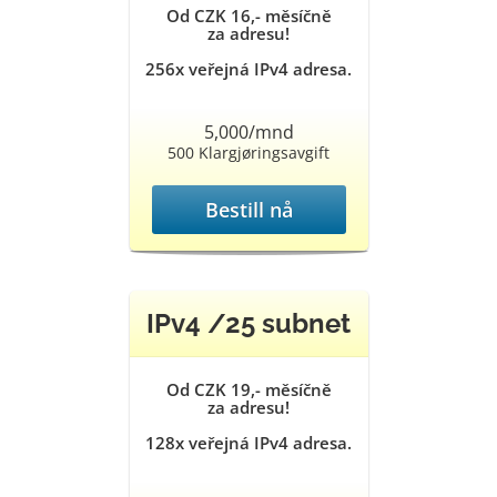
Od CZK 16,- měsíčně
za adresu!
256x veřejná IPv4 adresa.
5,000/mnd
500 Klargjøringsavgift
Bestill nå
IPv4 /25 subnet
Od CZK 19,- měsíčně
za adresu!
128x veřejná IPv4 adresa.