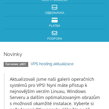
OBJEDNÁVKA
PLATBA
PODPORA
Novinky
VPS hosting aktualizace
Červenec 28čt
Aktualizovali jsme naši galerii operačních
systémů pro VPS! Nyní máte přístup k
nejnovějším verzím Linuxu, Windows
Serveru a dalším optimalizovaným obr­azům
s možností okamžité instalace. Vyberte si