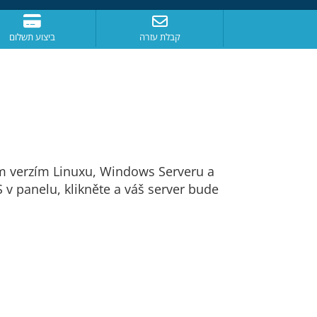
קבלת עזרה
ביצוע תשלום
ším verzím Linuxu, Windows Serveru a
v panelu, klikněte a váš server bude