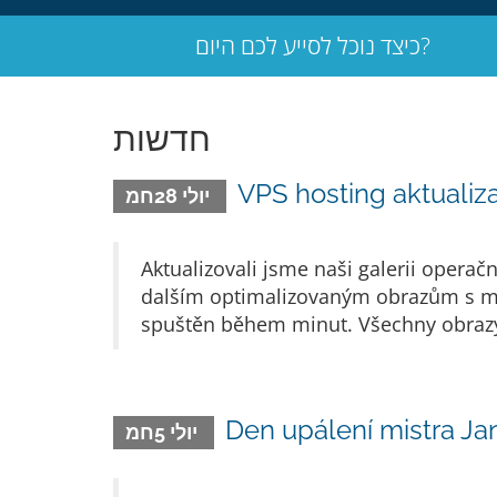
כיצד נוכל לסייע לכם היום?
חדשות
VPS hosting aktualiz
יולי 28חמ
Aktualizovali jsme naši galerii opera
dalším optimalizovaným obr­azům s mo
spuštěn během minut. Všechny obrazy 
Den upálení mistra Ja
יולי 5חמ