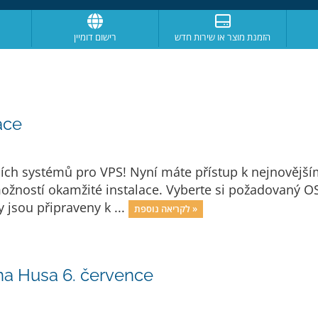
הזמנת מוצר או שירות חדש
רישום דומיין
ace
čních systémů pro VPS! Nyní máte přístup k nejnověj
žností okamžité instalace. Vyberte si požadovaný OS 
jsou připraveny k ...
לקריאה נוספת »
na Husa 6. července