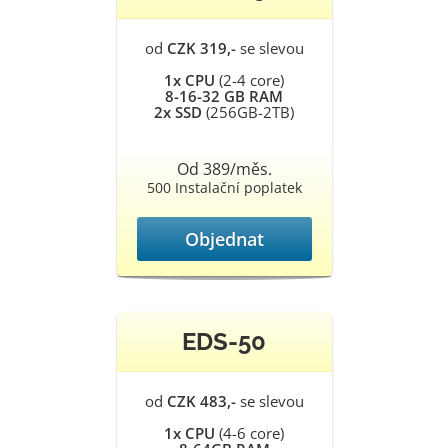
od
CZK 319,-
se slevou
1x CPU
(2-4 core)
8-16-32 GB RAM
2x SSD
(256GB-2TB)
Od 389/měs.
500 Instalační poplatek
Objednat
EDS-50
od
CZK 483,-
se slevou
1x CPU
(4-6 core)