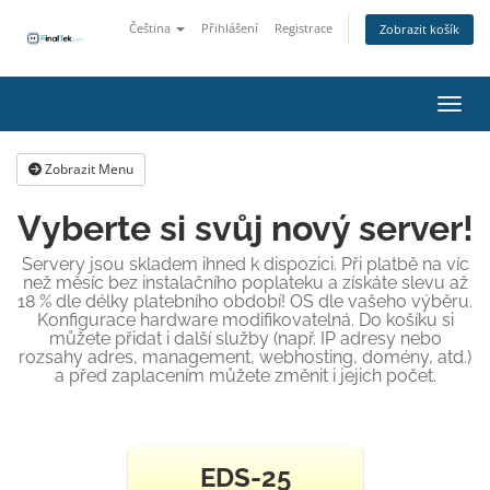
Čeština
Přihlášení
Registrace
Zobrazit košík
Přepn
Zobrazit Menu
Vyberte si svůj nový server!
Servery jsou skladem ihned k dispozici. Při platbě na víc
než měsíc bez instalačního poplateku a získáte slevu až
18 % dle délky platebního období! OS dle vašeho výběru.
Konfigurace hardware modifikovatelná. Do košíku si
můžete přidat i další služby (např. IP adresy nebo
rozsahy adres, management, webhosting, domény, atd.)
a před zaplacením můžete změnit i jejich počet.
EDS-25