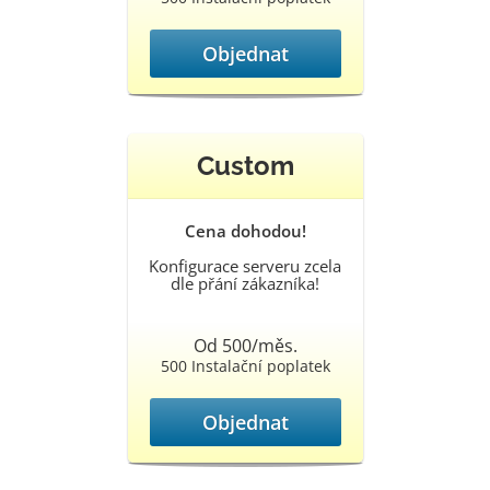
Objednat
Custom
Cena dohodou!
Konfigurace serveru zcela
dle přání zákazníka!
Od 500/měs.
500 Instalační poplatek
Objednat