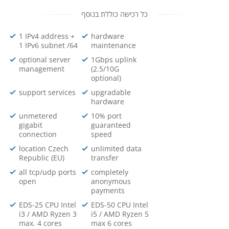
כל רכישה כוללת בנוסף
1 IPv4 address +
hardware
1 IPv6 subnet /64
maintenance
optional server
1Gbps uplink
management
(2.5/10G
optional)
support services
upgradable
hardware
unmetered
10% port
gigabit
guaranteed
connection
speed
location Czech
unlimited data
Republic (EU)
transfer
all tcp/udp ports
completely
open
anonymous
payments
EDS-25 CPU Intel
EDS-50 CPU Intel
i3 / AMD Ryzen 3
i5 / AMD Ryzen 5
max. 4 cores
max 6 cores