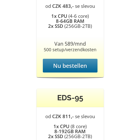
od
CZK 483,-
se slevou
1x CPU
(4-6 core)
8-64GB RAM
2x SSD
(256GB-2TB)
Van 589/mnd
500 setup/verzendkosten
Nu bestellen
EDS-95
od
CZK 811,-
se slevou
1x CPU
(8 core)
8-192GB RAM
2x SSD
(256GB-2TB)