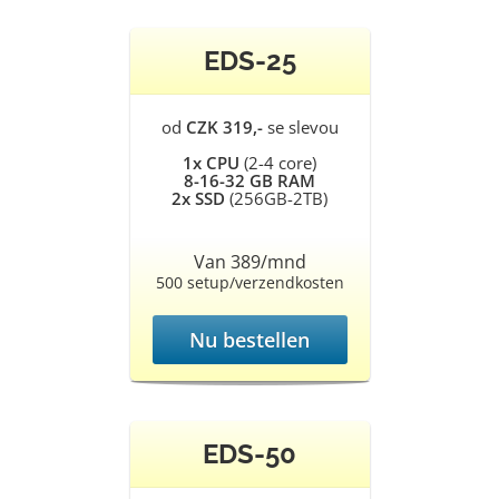
EDS-25
od
CZK 319,-
se slevou
1x CPU
(2-4 core)
8-16-32 GB RAM
2x SSD
(256GB-2TB)
Van 389/mnd
500 setup/verzendkosten
Nu bestellen
EDS-50