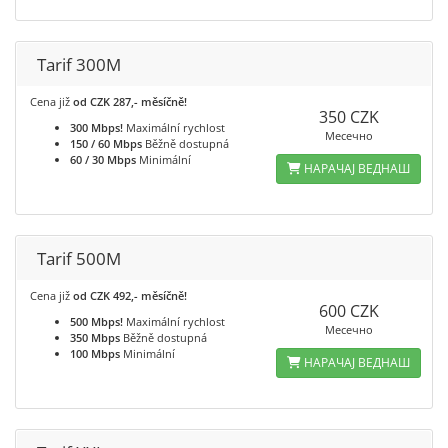
Tarif 300M
Cena již
od CZK 287,- měsíčně!
350 CZK
300 Mbps!
Maximální rychlost
Месечно
150 / 60 Mbps
Běžně dostupná
60 / 30 Mbps
Minimální
НАРАЧАЈ ВЕДНАШ
Tarif 500M
Cena již
od CZK 492,- měsíčně!
600 CZK
500 Mbps!
Maximální rychlost
Месечно
350 Mbps
Běžně dostupná
100 Mbps
Minimální
НАРАЧАЈ ВЕДНАШ