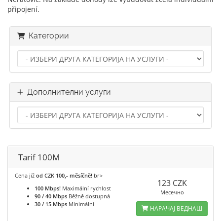
připojení.
Категории
Дополнителни услуги
Tarif 100M
Cena již
od CZK 100,- měsíčně!
br>
123 CZK
100 Mbps!
Maximální rychlost
Месечно
90 / 40 Mbps
Běžně dostupná
30 / 15 Mbps
Minimální
НАРАЧАЈ ВЕДНАШ