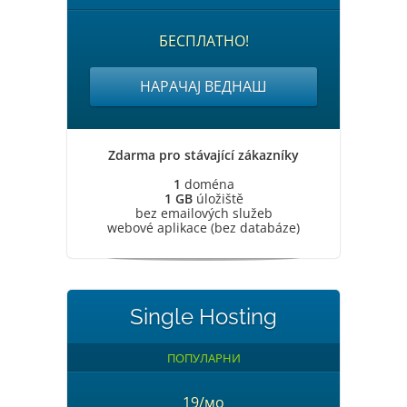
БЕСПЛАТНО!
НАРАЧАЈ ВЕДНАШ
Zdarma pro stávající zákazníky
1
doména
1 GB
úložiště
bez emailových služeb
webové aplikace (bez databáze)
Single Hosting
ПОПУЛАРНИ
19/мо