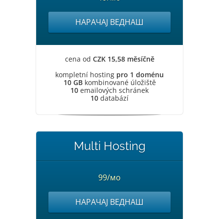
НАРАЧАЈ ВЕДНАШ
cena od
CZK 15,58 měsíčně
kompletní hosting
pro 1 doménu
10 GB
kombinované úložiště
10
emailových schránek
10
databází
Multi Hosting
99/мо
НАРАЧАЈ ВЕДНАШ