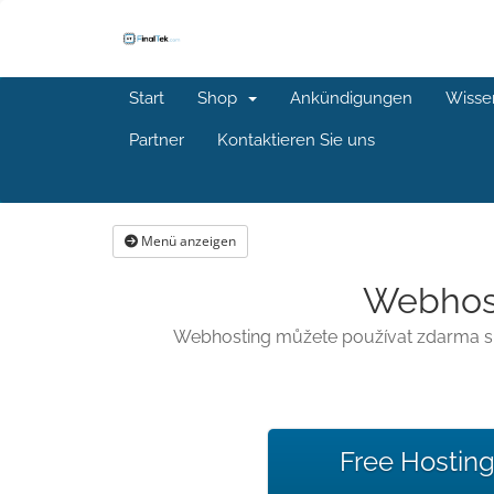
Start
Shop
Ankündigungen
Wisse
Partner
Kontaktieren Sie uns
Menü anzeigen
Webhost
Webhosting můžete používat zdarma s ja
Free Hostin