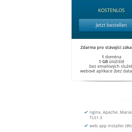
KOSTENLOS
Jetzt bestellen
Zdarma pro stávající záka
1
doména
1 GB
úložiště
bez emailových služe
webové aplikace (bez dat
nginx, Apache, Maria
TLS1.3
web app installer (Wo