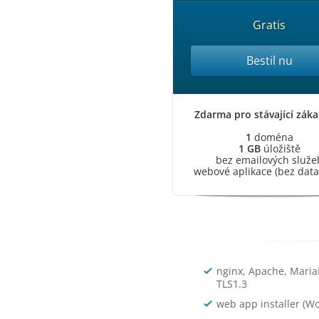
Gratis
Bestil nu
Zdarma pro stávající záka
1
doména
1 GB
úložiště
bez emailových služe
webové aplikace (bez dat
nginx, Apache, Maria
TLS1.3
web app installer (Wo