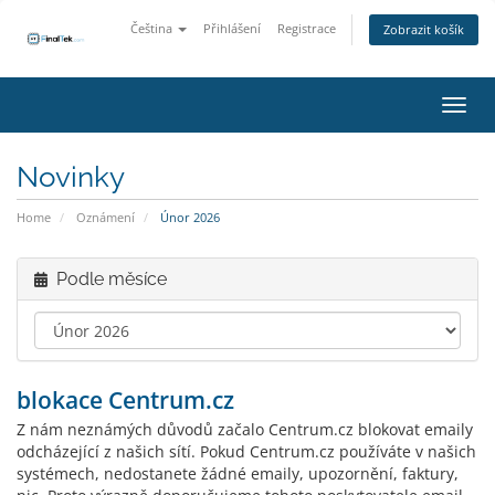
Čeština
Přihlášení
Registrace
Zobrazit košík
Přepn
Novinky
Home
Oznámení
Únor 2026
Podle měsíce
blokace Centrum.cz
Z nám neznámých důvodů začalo Centrum.cz blokovat emaily
odcházející z našich sítí. Pokud Centrum.cz používáte v našich
systémech, nedostanete žádné emaily, upozornění, faktury,