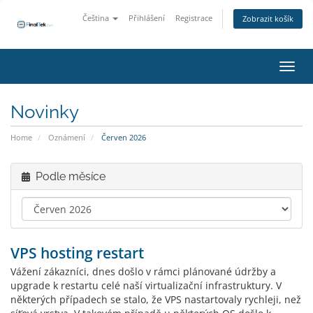
Čeština
Přihlášení
Registrace
Zobrazit košík
Přepn
Novinky
Home
Oznámení
Červen 2026
Podle měsíce
VPS hosting restart
Vážení zákazníci, dnes došlo v rámci plánované údržby a
upgrade k restartu celé naší virtualizační infrastruktury. V
některých případech se stalo, že VPS nastartovaly rychleji, než