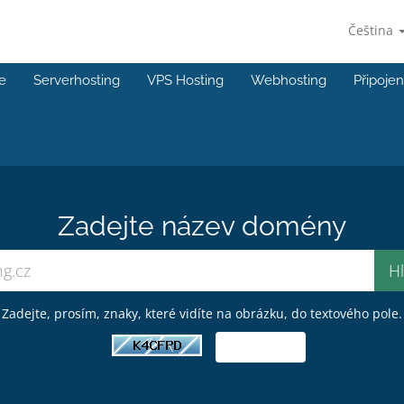
Čeština
e
Serverhosting
VPS Hosting
Webhosting
Připojen
Zadejte název domény
Zadejte, prosím, znaky, které vidíte na obrázku, do textového pole.