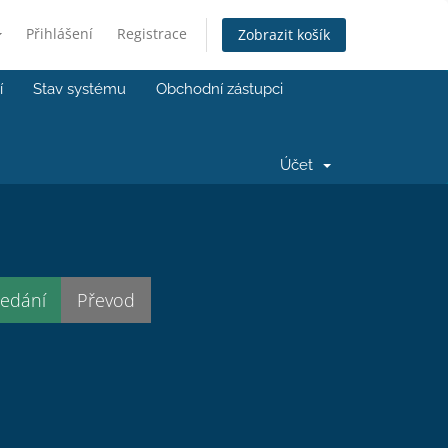
Přihlášení
Registrace
Zobrazit košík
í
Stav systému
Obchodní zástupci
Účet