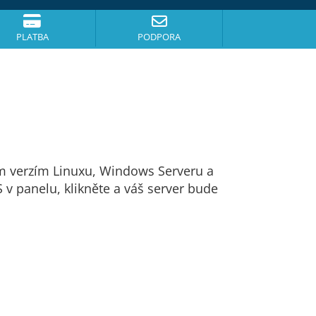
PLATBA
PODPORA
ším verzím Linuxu, Windows Serveru a
v panelu, klikněte a váš server bude