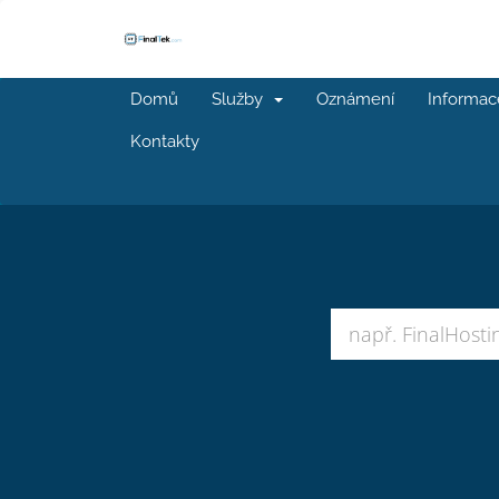
Domů
Služby
Oznámení
Informac
Kontakty