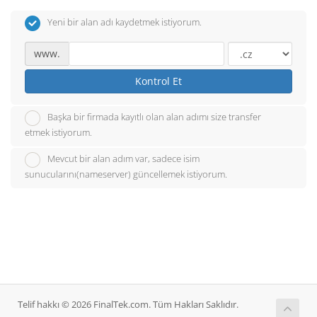
Yeni bir alan adı kaydetmek istiyorum.
www.
Kontrol Et
Başka bir firmada kayıtlı olan alan adımı size transfer
etmek istiyorum.
Mevcut bir alan adım var, sadece isim
sunucularını(nameserver) güncellemek istiyorum.
Telif hakkı © 2026 FinalTek.com. Tüm Hakları Saklıdır.