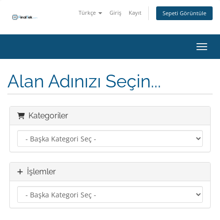
Türkçe
Giriş
Kayıt
Sepeti Görüntüle
Gezin
Alan Adınızı Seçin...
Kategoriler
İşlemler