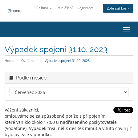
Čeština
Přihlášení
Registrace
Zobrazit košík
Přepn
Výpadek spojení 31.10. 2023
Home
Oznámení
Výpadek spojení 31.10. 2023
Podle měsíce
Vážení zákazníci,
omlouváme se za způsobené potíže s připojením,
které vzniklo okolo 17:00 u nadřazeného poskytovatele
(Vodafone). Výpadek trval nělik desítek minut a v tuto chvíli již
bylo být vše v pořádku.