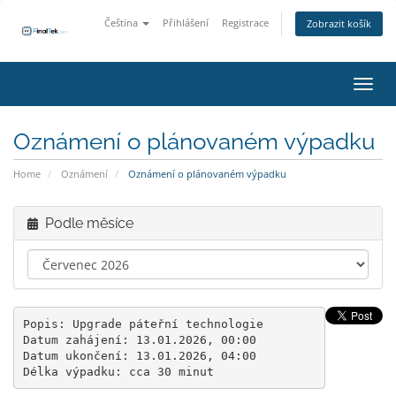
Čeština
Přihlášení
Registrace
Zobrazit košík
Přepn
Oznámení o plánovaném výpadku
Home
Oznámení
Oznámení o plánovaném výpadku
Podle měsíce
Popis: Upgrade páteřní technologie

Datum zahájení: 13.01.2026, 00:00

Datum ukončení: 13.01.2026, 04:00

Délka výpadku: cca 30 minut