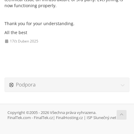
now functioning properly.
Thank you for your understanding.
All the best
17čt Duben 2025
Podpora
Copyright ©2005 - 2026 Všechna práva vyhrazena.
FinalTek.com - FinalTek.cz| FinalHosting.cz | ISP Slunečný.net