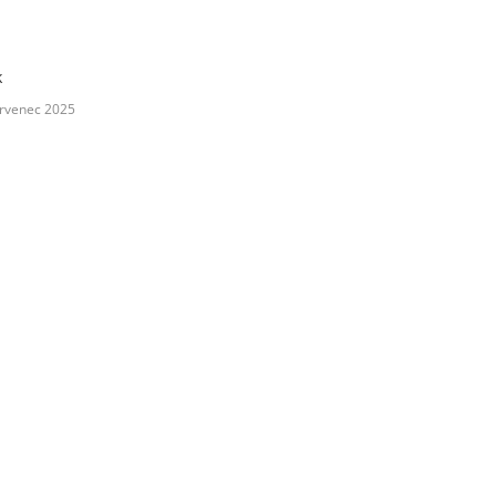
k
rvenec 2025