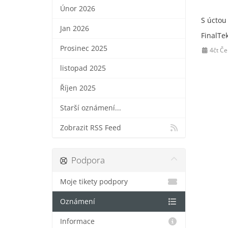
Únor 2026
S úctou
Jan 2026
FinalTe
Prosinec 2025
4čt Če
listopad 2025
Říjen 2025
Starší oznámení...
Zobrazit RSS Feed
Podpora
Moje tikety podpory
Oznámení
Informace