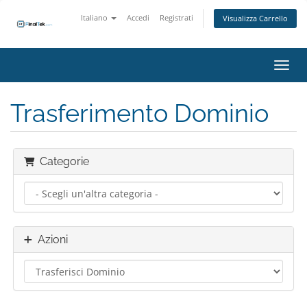
Italiano
Accedi
Registrati
Visualizza Carrello
Attiv
Trasferimento Dominio
Categorie
Azioni