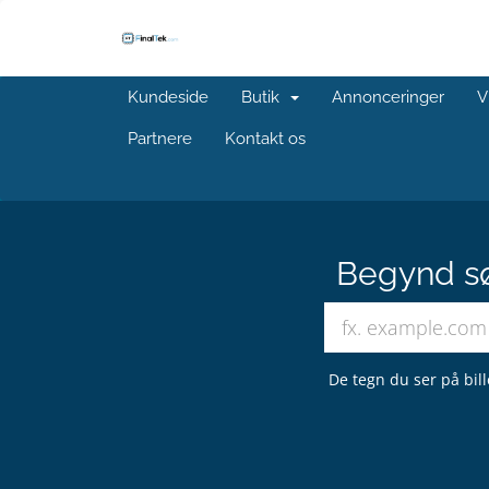
Kundeside
Butik
Annonceringer
V
Partnere
Kontakt os
Begynd sø
De tegn du ser på bill