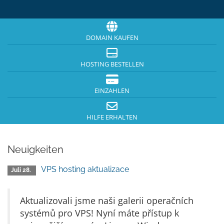
DOMAIN KAUFEN
HOSTING BESTELLEN
EINZAHLEN
HILFE ERHALTEN
Neuigkeiten
VPS hosting aktualizace
Juli 28.
Aktualizovali jsme naši galerii operačních
systémů pro VPS! Nyní máte přístup k