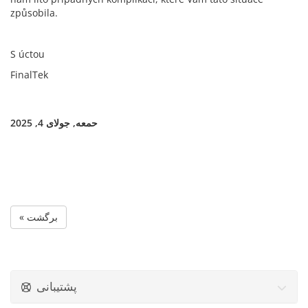
způsobila.
S úctou
FinalTek
حمعه, جولای 4, 2025
« برگشت
پشتیبانی