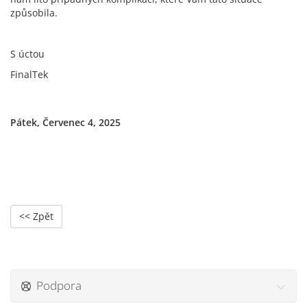
způsobila.
S úctou
FinalTek
Pátek, Červenec 4, 2025
<< Zpět
Podpora