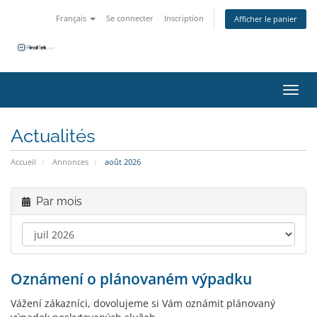
Français
Se connecter
Inscription
Afficher le panier
Bascu
Actualités
Accueil
Annonces
août 2026
Par mois
Oznámení o plánovaném výpadku
Vážení zákazníci, dovolujeme si Vám oznámit plánovaný