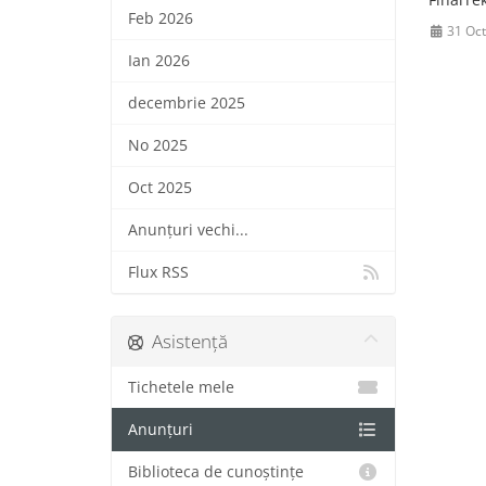
Feb 2026
31 Oct
Ian 2026
decembrie 2025
No 2025
Oct 2025
Anunțuri vechi...
Flux RSS
Asistență
Tichetele mele
Anunțuri
Biblioteca de cunoștințe