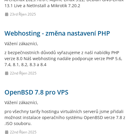
13.1 Live a NetInstall a Mikrotik 7.20.2
23rd Říjen 2025
Webhosting - změna nastavení PHP
Vážení zákazníci,
z bezpečnostních důvodů vyřazujeme z naší nabídky PHP
verze 8.0 Náš webhosting nadále podporuje verze PHP 5.6,
7.4, 8.1, 8.2, 8.3 a 8.4
22nd Říjen 2025
OpenBSD 7.8 pro VPS
Vážení zákazníci,
pro všechny tarify hostingu virtuálních serverů jsme přidali
možnost instalace operačního systému OpenBSD verze 7.8 z
.ISO souboru.
22nd Říjen 2025