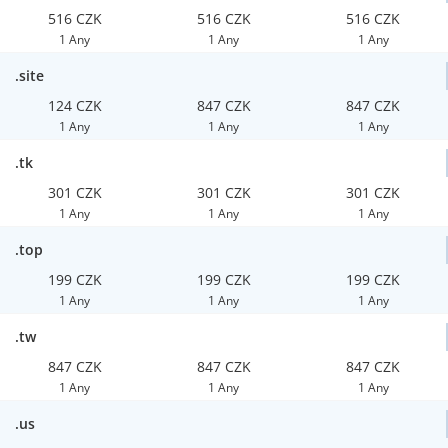
516 CZK
516 CZK
516 CZK
1 Any
1 Any
1 Any
.site
124 CZK
847 CZK
847 CZK
1 Any
1 Any
1 Any
.tk
301 CZK
301 CZK
301 CZK
1 Any
1 Any
1 Any
.top
199 CZK
199 CZK
199 CZK
1 Any
1 Any
1 Any
.tw
847 CZK
847 CZK
847 CZK
1 Any
1 Any
1 Any
.us