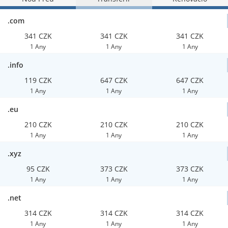
.com
341 CZK
341 CZK
341 CZK
1 Any
1 Any
1 Any
.info
119 CZK
647 CZK
647 CZK
1 Any
1 Any
1 Any
.eu
210 CZK
210 CZK
210 CZK
1 Any
1 Any
1 Any
.xyz
95 CZK
373 CZK
373 CZK
1 Any
1 Any
1 Any
.net
314 CZK
314 CZK
314 CZK
1 Any
1 Any
1 Any