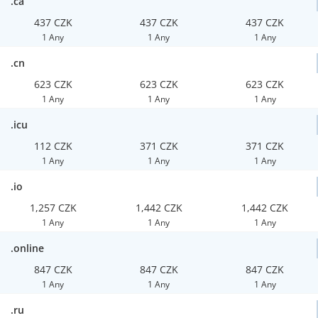
.ca
437 CZK
437 CZK
437 CZK
1 Any
1 Any
1 Any
.cn
623 CZK
623 CZK
623 CZK
1 Any
1 Any
1 Any
.icu
112 CZK
371 CZK
371 CZK
1 Any
1 Any
1 Any
.io
1,257 CZK
1,442 CZK
1,442 CZK
1 Any
1 Any
1 Any
.online
847 CZK
847 CZK
847 CZK
1 Any
1 Any
1 Any
.ru