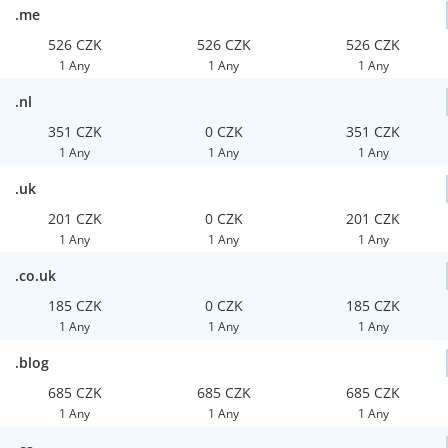
.me
526 CZK
526 CZK
526 CZK
1 Any
1 Any
1 Any
.nl
351 CZK
0 CZK
351 CZK
1 Any
1 Any
1 Any
.uk
201 CZK
0 CZK
201 CZK
1 Any
1 Any
1 Any
.co.uk
185 CZK
0 CZK
185 CZK
1 Any
1 Any
1 Any
.blog
685 CZK
685 CZK
685 CZK
1 Any
1 Any
1 Any