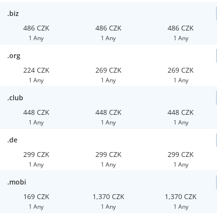
.biz
486 CZK
486 CZK
486 CZK
1 Any
1 Any
1 Any
.org
224 CZK
269 CZK
269 CZK
1 Any
1 Any
1 Any
.club
448 CZK
448 CZK
448 CZK
1 Any
1 Any
1 Any
.de
299 CZK
299 CZK
299 CZK
1 Any
1 Any
1 Any
.mobi
169 CZK
1,370 CZK
1,370 CZK
1 Any
1 Any
1 Any