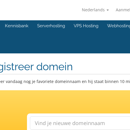
Nederlands
Aanme
Kennisbank
Serverhosting
VPS Hosting
Webhostin
gistreer domein
eer vandaag nog je favoriete domeinnaam en hij staat binnen 10 m