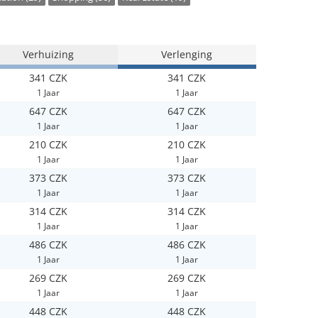
Verhuizing
Verlenging
341 CZK
341 CZK
1 Jaar
1 Jaar
647 CZK
647 CZK
1 Jaar
1 Jaar
210 CZK
210 CZK
1 Jaar
1 Jaar
373 CZK
373 CZK
1 Jaar
1 Jaar
314 CZK
314 CZK
1 Jaar
1 Jaar
486 CZK
486 CZK
1 Jaar
1 Jaar
269 CZK
269 CZK
1 Jaar
1 Jaar
448 CZK
448 CZK