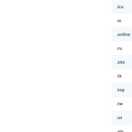
.icu
.io
.online
.ru
.site
.tk
.top
.tw
.us
.vip