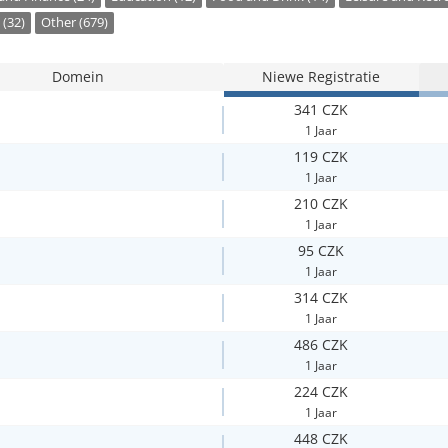
 (32)
Other (679)
Domein
Niewe Registratie
341 CZK
1 Jaar
119 CZK
1 Jaar
210 CZK
1 Jaar
95 CZK
1 Jaar
314 CZK
1 Jaar
486 CZK
1 Jaar
224 CZK
1 Jaar
448 CZK