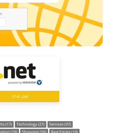
in
314/ jaar
ts (17)
Technology (27)
Services (97)
ation (29)
Shopping (56)
Real Estate (19)