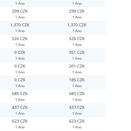
1 Ano
1 Ano
299 CZK
299 CZK
1 Ano
1 Ano
1,370 CZK
1,370 CZK
1 Ano
1 Ano
526 CZK
526 CZK
1 Ano
1 Ano
0 CZK
351 CZK
1 Ano
1 Ano
0 CZK
201 CZK
1 Ano
1 Ano
0 CZK
185 CZK
1 Ano
1 Ano
685 CZK
685 CZK
1 Ano
1 Ano
437 CZK
437 CZK
1 Ano
1 Ano
623 CZK
623 CZK
1 Ano
1 Ano