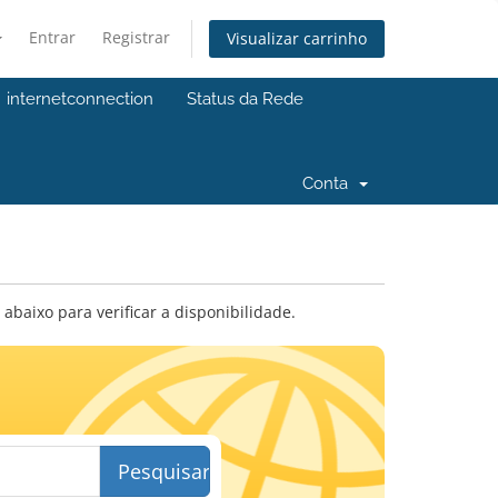
Entrar
Registrar
Visualizar carrinho
internetconnection
Status da Rede
Conta
baixo para verificar a disponibilidade.
Pesquisar