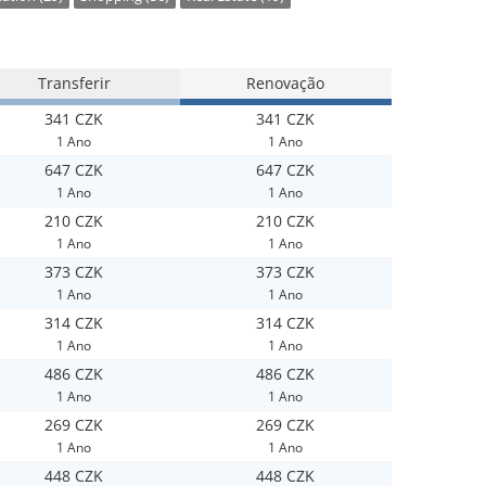
Transferir
Renovação
341 CZK
341 CZK
1 Ano
1 Ano
647 CZK
647 CZK
1 Ano
1 Ano
210 CZK
210 CZK
1 Ano
1 Ano
373 CZK
373 CZK
1 Ano
1 Ano
314 CZK
314 CZK
1 Ano
1 Ano
486 CZK
486 CZK
1 Ano
1 Ano
269 CZK
269 CZK
1 Ano
1 Ano
448 CZK
448 CZK