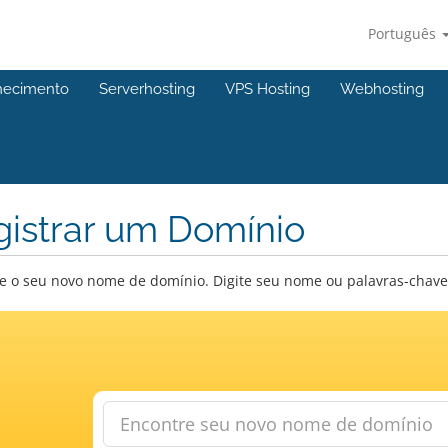
Português
hecimento
Serverhosting
VPS Hosting
Webhosting
gistrar um Domínio
e o seu novo nome de domínio. Digite seu nome ou palavras-chave a