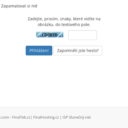
Zapamatovat si mě
Zadejte, prosím, znaky, které vidíte na
obrázku, do textového pole.
Zapomněli jste heslo?
com - FinalTek.cz| FinalHosting.cz | ISP Slunečný.net