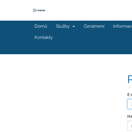
Domů
Služby
Oznámení
Informac
Kontakty
E-
He