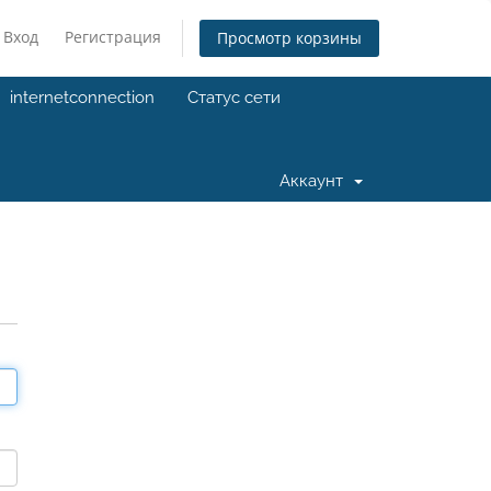
Вход
Регистрация
Просмотр корзины
internetconnection
Статус сети
Аккаунт