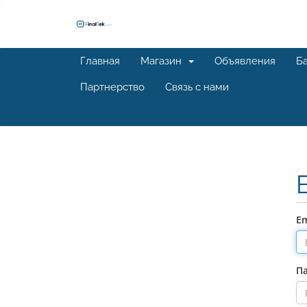
Главная
Магазин
Объявления
Ба
Партнерство
Связь с нами
Em
П