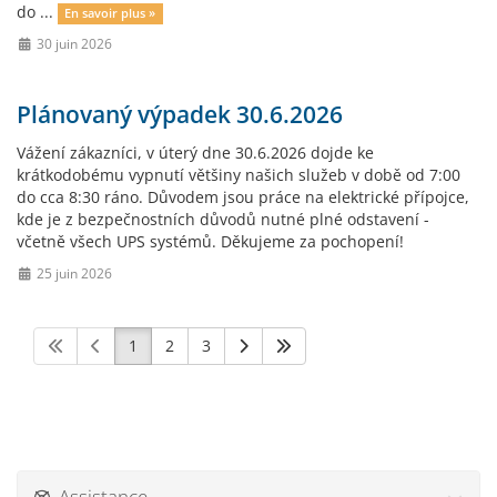
do ...
En savoir plus »
30 juin 2026
Plánovaný výpadek 30.6.2026
Vážení zákazníci, v úterý dne 30.6.2026 dojde ke
krátkodobému vypnutí většiny našich služeb v době od 7:00
do cca 8:30 ráno. Důvodem jsou práce na elektrické přípojce,
kde je z bezpečnostních důvodů nutné plné odstavení -
včetně všech UPS systémů. Děkujeme za pochopení!
25 juin 2026
1
2
3
Assistance