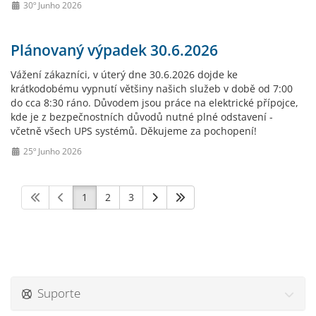
30º Junho 2026
Plánovaný výpadek 30.6.2026
Vážení zákazníci, v úterý dne 30.6.2026 dojde ke
krátkodobému vypnutí většiny našich služeb v době od 7:00
do cca 8:30 ráno. Důvodem jsou práce na elektrické přípojce,
kde je z bezpečnostních důvodů nutné plné odstavení -
včetně všech UPS systémů. Děkujeme za pochopení!
25º Junho 2026
1
2
3
Suporte