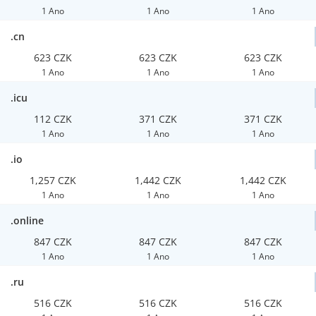
1 Ano
1 Ano
1 Ano
.cn
623 CZK
623 CZK
623 CZK
1 Ano
1 Ano
1 Ano
.icu
112 CZK
371 CZK
371 CZK
1 Ano
1 Ano
1 Ano
.io
1,257 CZK
1,442 CZK
1,442 CZK
1 Ano
1 Ano
1 Ano
.online
847 CZK
847 CZK
847 CZK
1 Ano
1 Ano
1 Ano
.ru
516 CZK
516 CZK
516 CZK