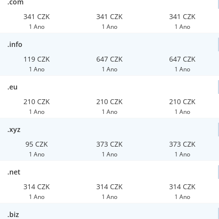
.com
341 CZK
341 CZK
341 CZK
1 Ano
1 Ano
1 Ano
.info
119 CZK
647 CZK
647 CZK
1 Ano
1 Ano
1 Ano
.eu
210 CZK
210 CZK
210 CZK
1 Ano
1 Ano
1 Ano
.xyz
95 CZK
373 CZK
373 CZK
1 Ano
1 Ano
1 Ano
.net
314 CZK
314 CZK
314 CZK
1 Ano
1 Ano
1 Ano
.biz