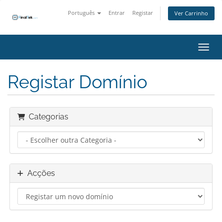
Português
Entrar
Registar
Ver Carrinho
Alter
Registar Domínio
Categorias
Acções