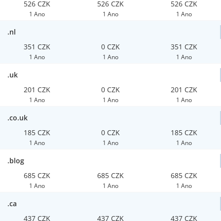
526 CZK
526 CZK
526 CZK
1 Ano
1 Ano
1 Ano
.nl
351 CZK
0 CZK
351 CZK
1 Ano
1 Ano
1 Ano
.uk
201 CZK
0 CZK
201 CZK
1 Ano
1 Ano
1 Ano
.co.uk
185 CZK
0 CZK
185 CZK
1 Ano
1 Ano
1 Ano
.blog
685 CZK
685 CZK
685 CZK
1 Ano
1 Ano
1 Ano
.ca
437 CZK
437 CZK
437 CZK