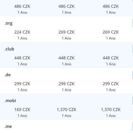
486 CZK
486 CZK
486 CZK
1 Ano
1 Ano
1 Ano
.org
224 CZK
269 CZK
269 CZK
1 Ano
1 Ano
1 Ano
.club
448 CZK
448 CZK
448 CZK
1 Ano
1 Ano
1 Ano
.de
299 CZK
299 CZK
299 CZK
1 Ano
1 Ano
1 Ano
.mobi
169 CZK
1,370 CZK
1,370 CZK
1 Ano
1 Ano
1 Ano
.me