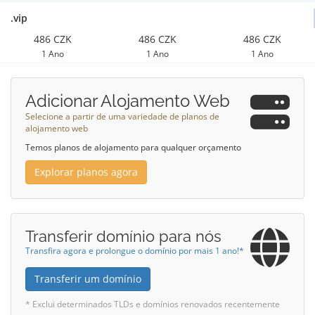
.vip
486 CZK
486 CZK
486 CZK
1 Ano
1 Ano
1 Ano
Adicionar Alojamento Web
Selecione a partir de uma variedade de planos de
alojamento web
Temos planos de alojamento para qualquer orçamento
Explorar planos agora
Transferir domínio para nós
Transfira agora e prolongue o domínio por mais 1 ano!*
Transferir um domínio
* Exclui determinados TLDs e domínios renovados recentemente