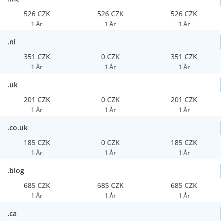
526 CZK
526 CZK
526 CZK
1 År
1 År
1 År
.nl
351 CZK
0 CZK
351 CZK
1 År
1 År
1 År
.uk
201 CZK
0 CZK
201 CZK
1 År
1 År
1 År
.co.uk
185 CZK
0 CZK
185 CZK
1 År
1 År
1 År
.blog
685 CZK
685 CZK
685 CZK
1 År
1 År
1 År
.ca