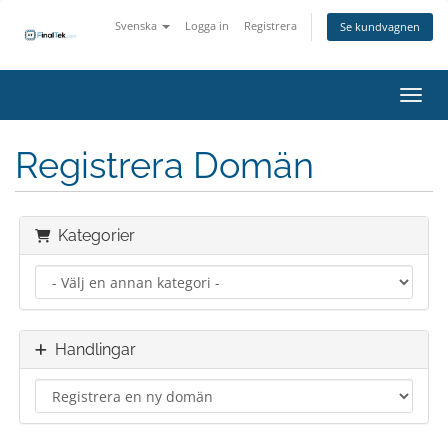
Svenska
Logga in
Registrera
Se kundvagnen
Växla
Registrera Domän
Kategorier
Handlingar