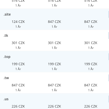
516 CZK
516 CZK
516 CZK
1 År
1 År
1 År
.site
124 CZK
847 CZK
847 CZK
1 År
1 År
1 År
.tk
301 CZK
301 CZK
301 CZK
1 År
1 År
1 År
.top
199 CZK
199 CZK
199 CZK
1 År
1 År
1 År
.tw
847 CZK
847 CZK
847 CZK
1 År
1 År
1 År
.us
226 CZK
226 CZK
226 CZK