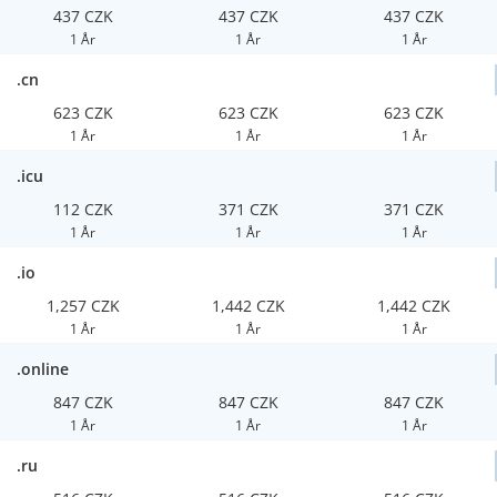
437 CZK
437 CZK
437 CZK
1 År
1 År
1 År
.cn
623 CZK
623 CZK
623 CZK
1 År
1 År
1 År
.icu
112 CZK
371 CZK
371 CZK
1 År
1 År
1 År
.io
1,257 CZK
1,442 CZK
1,442 CZK
1 År
1 År
1 År
.online
847 CZK
847 CZK
847 CZK
1 År
1 År
1 År
.ru