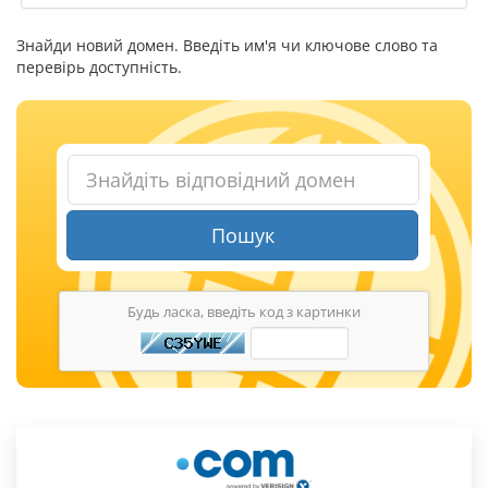
Знайди новий домен. Введіть им'я чи ключове слово та
перевірь доступність.
Пошук
Будь ласка, введіть код з картинки