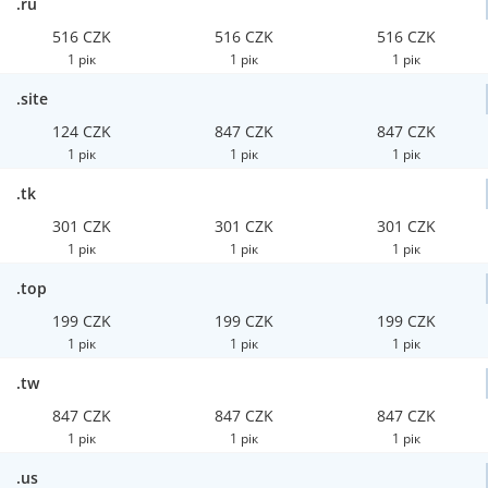
.ru
516 CZK
516 CZK
516 CZK
1 рік
1 рік
1 рік
.site
124 CZK
847 CZK
847 CZK
1 рік
1 рік
1 рік
.tk
301 CZK
301 CZK
301 CZK
1 рік
1 рік
1 рік
.top
199 CZK
199 CZK
199 CZK
1 рік
1 рік
1 рік
.tw
847 CZK
847 CZK
847 CZK
1 рік
1 рік
1 рік
.us