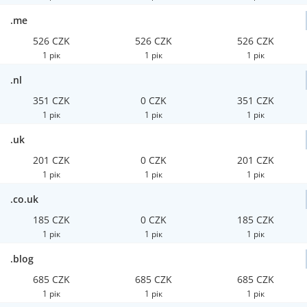
.me
526 CZK
526 CZK
526 CZK
1 рік
1 рік
1 рік
.nl
351 CZK
0 CZK
351 CZK
1 рік
1 рік
1 рік
.uk
201 CZK
0 CZK
201 CZK
1 рік
1 рік
1 рік
.co.uk
185 CZK
0 CZK
185 CZK
1 рік
1 рік
1 рік
.blog
685 CZK
685 CZK
685 CZK
1 рік
1 рік
1 рік