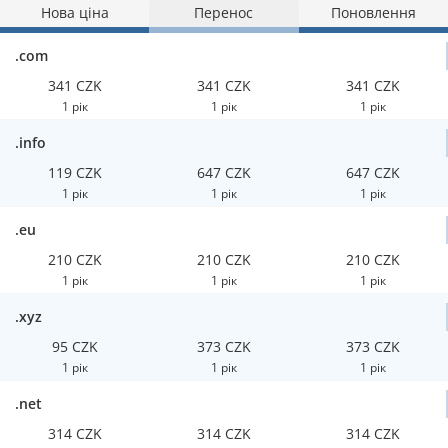
Нова ціна
Перенос
Поновлення
.com
341 CZK
341 CZK
341 CZK
1 рік
1 рік
1 рік
.info
119 CZK
647 CZK
647 CZK
1 рік
1 рік
1 рік
.eu
210 CZK
210 CZK
210 CZK
1 рік
1 рік
1 рік
.xyz
95 CZK
373 CZK
373 CZK
1 рік
1 рік
1 рік
.net
314 CZK
314 CZK
314 CZK