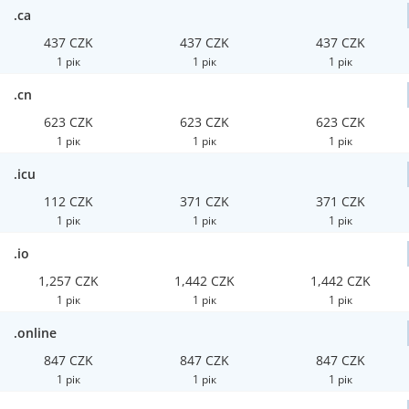
.ca
437 CZK
437 CZK
437 CZK
1 рік
1 рік
1 рік
.cn
623 CZK
623 CZK
623 CZK
1 рік
1 рік
1 рік
.icu
112 CZK
371 CZK
371 CZK
1 рік
1 рік
1 рік
.io
1,257 CZK
1,442 CZK
1,442 CZK
1 рік
1 рік
1 рік
.online
847 CZK
847 CZK
847 CZK
1 рік
1 рік
1 рік