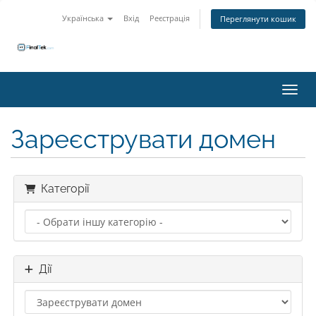
Українська
Вхід
Реєстрація
Переглянути кошик
Пере
Зареєструвати домен
Категорії
Дії