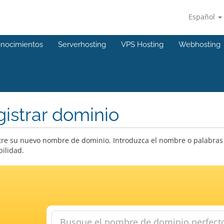
Español
onocimientos
Serverhosting
VPS Hosting
Webhosting
istrar dominio
re su nuevo nombre de dominio. Introduzca el nombre o palabras 
bilidad.