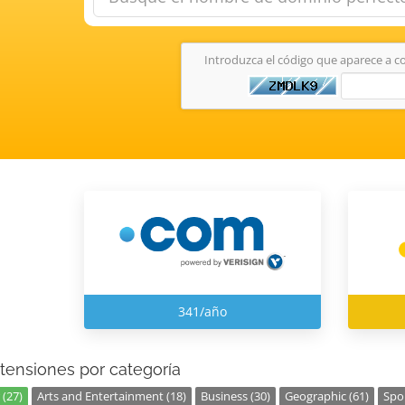
Introduzca el código que aparece a c
341/año
tensiones por categoría
 (27)
Arts and Entertainment (18)
Business (30)
Geographic (61)
Spor