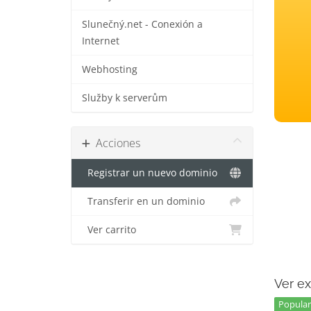
Slunečný.net - Conexión a
Internet
Webhosting
Služby k serverům
Acciones
Registrar un nuevo dominio
Transferir en un dominio
Ver carrito
Ver ex
Popular