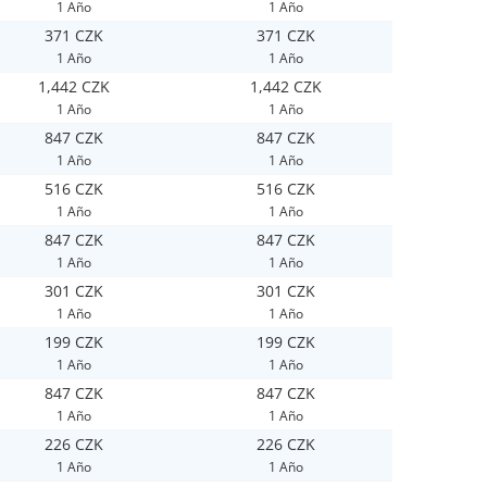
1 Año
1 Año
371 CZK
371 CZK
1 Año
1 Año
1,442 CZK
1,442 CZK
1 Año
1 Año
847 CZK
847 CZK
1 Año
1 Año
516 CZK
516 CZK
1 Año
1 Año
847 CZK
847 CZK
1 Año
1 Año
301 CZK
301 CZK
1 Año
1 Año
199 CZK
199 CZK
1 Año
1 Año
847 CZK
847 CZK
1 Año
1 Año
226 CZK
226 CZK
1 Año
1 Año