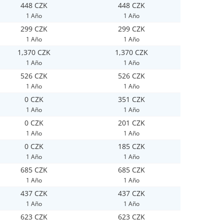
448 CZK
448 CZK
1 Año
1 Año
299 CZK
299 CZK
1 Año
1 Año
1,370 CZK
1,370 CZK
1 Año
1 Año
526 CZK
526 CZK
1 Año
1 Año
0 CZK
351 CZK
1 Año
1 Año
0 CZK
201 CZK
1 Año
1 Año
0 CZK
185 CZK
1 Año
1 Año
685 CZK
685 CZK
1 Año
1 Año
437 CZK
437 CZK
1 Año
1 Año
623 CZK
623 CZK