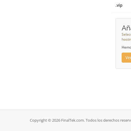
.vip
Añ
Selec
hosti
Hemos
Ve
Copyright © 2026 FinalTek.com. Todos los derechos reser