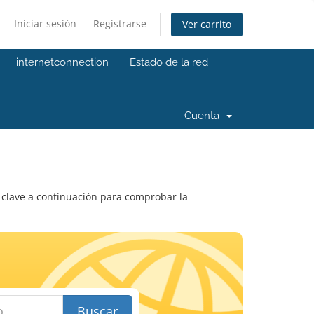
Iniciar sesión
Registrarse
Ver carrito
internetconnection
Estado de la red
Cuenta
clave a continuación para comprobar la
Buscar